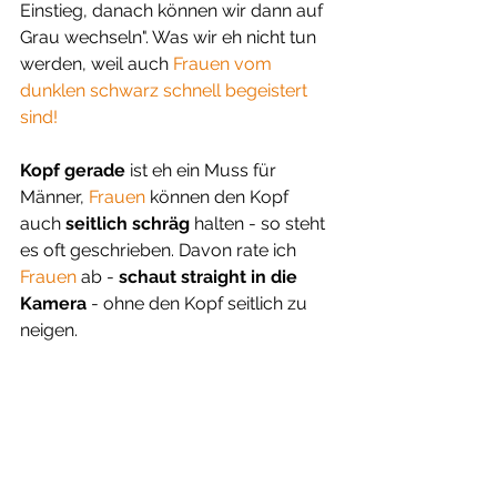
Einstieg, danach können wir dann auf 
Grau wechseln". Was wir eh nicht tun 
werden, weil auch 
Frauen vom 
dunklen schwarz schnell begeistert 
sind!
Kopf gerade
 ist eh ein Muss für 
Männer, 
Frauen 
können den Kopf 
auch 
seitlich schräg 
halten - so steht 
es oft geschrieben. Davon rate ich 
Frauen 
ab - 
schaut 
straight in die 
Kamera
 - ohne den Kopf seitlich zu 
neigen.