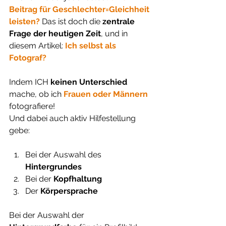
Beitrag für Geschlechter=Gleichheit 
leisten? 
Das ist doch die 
zentrale 
Frage der heutigen Zeit
, und in 
diesem Artikel: 
Ich selbst als 
Fotograf?
Indem ICH 
keinen Unterschied
mache, ob ich 
Frauen oder Männern
fotografiere!
Und dabei auch aktiv Hilfestellung 
gebe:
Bei der Auswahl des 
Hintergrundes
Bei der 
Kopfhaltung
Der 
Körpersprache
Bei der Auswahl der 