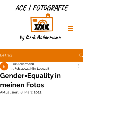
ACE | FOTOGRAFIE
by Erik Ackermann
Beitrag
Erik Ackermann
5. Feb. 2022
1 Min. Lesezeit
Gender=Equality in
meinen Fotos
Aktualisiert:
8. März 2022