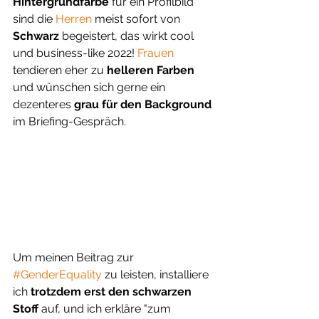
Hintergrundfarbe 
für ein Profilbild 
sind die 
Herren 
meist sofort von 
Schwarz 
begeistert, das wirkt cool 
und business-like 2022! 
Frauen 
tendieren eher zu 
helleren Farben
und wünschen sich gerne ein 
dezenteres 
grau für den Background
im Briefing-Gespräch.
Um meinen Beitrag zur 
#GenderEquality
 zu leisten, installiere 
ich 
trotzdem erst den schwarzen 
Stoff
 auf, und ich erkläre "zum 