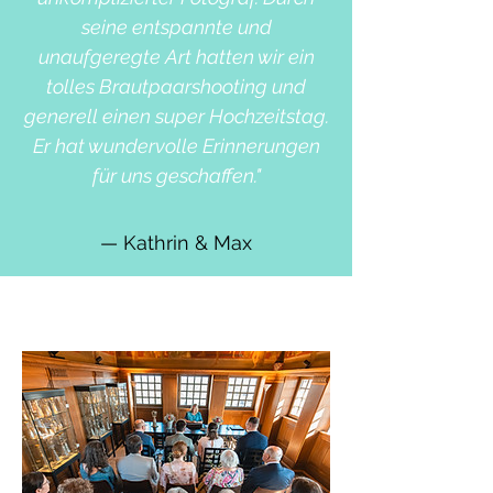
seine entspannte und
unaufgeregte Art hatten wir ein
tolles Brautpaarshooting und
generell einen super Hochzeitstag.
Er hat wundervolle Erinnerungen
für uns geschaffen."
— Kathrin & Max