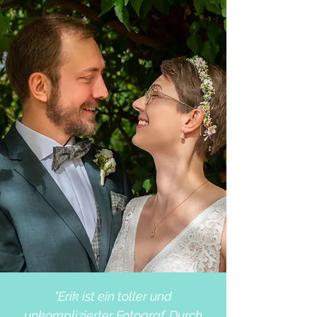
"Erik ist ein toller und
unkomplizierter Fotograf. Durch